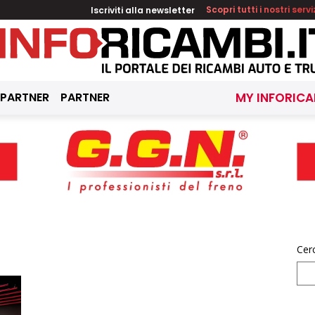
Iscriviti alla newsletter
Scopri tutti i nostri servi
 PARTNER
PARTNER
MY INFORICA
Cer