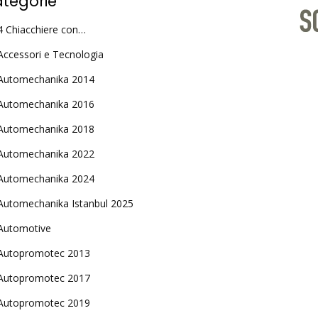
tegorie
4 Chiacchiere con…
Accessori e Tecnologia
Automechanika 2014
Automechanika 2016
Automechanika 2018
Automechanika 2022
Automechanika 2024
Automechanika Istanbul 2025
Automotive
Autopromotec 2013
Autopromotec 2017
Autopromotec 2019