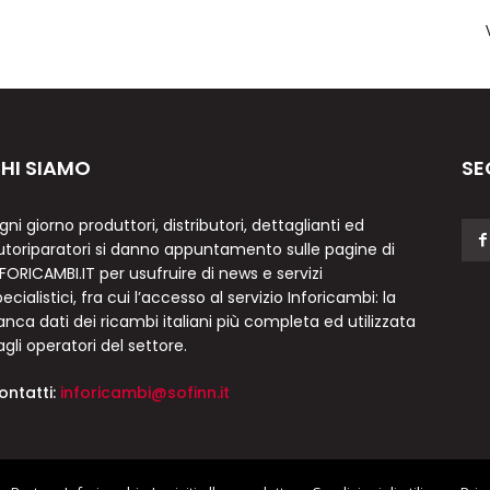
HI SIAMO
SE
gni giorno produttori, distributori, dettaglianti ed
utoriparatori si danno appuntamento sulle pagine di
NFORICAMBI.IT per usufruire di news e servizi
ecialistici, fra cui l’accesso al servizio Inforicambi: la
anca dati dei ricambi italiani più completa ed utilizzata
agli operatori del settore.
ontatti:
inforicambi@sofinn.it