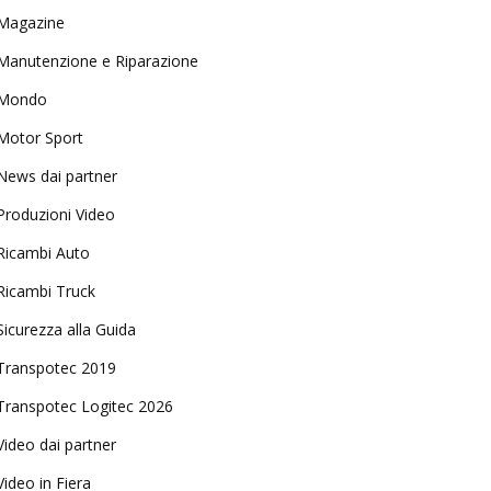
Magazine
Manutenzione e Riparazione
Mondo
Motor Sport
News dai partner
Produzioni Video
Ricambi Auto
Ricambi Truck
Sicurezza alla Guida
Transpotec 2019
Transpotec Logitec 2026
Video dai partner
Video in Fiera