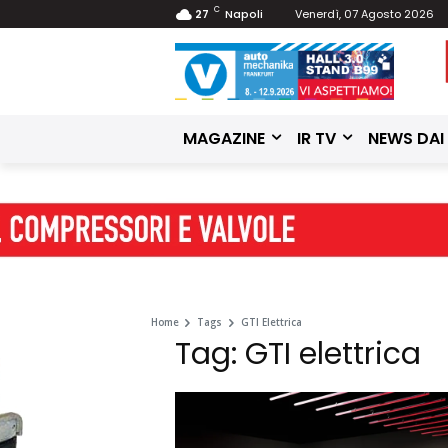
C
27
Napoli
Venerdì, 07 Agosto 2026
MAGAZINE
IR TV
NEWS DAI
Home
Tags
GTI Elettrica
Tag: GTI elettrica