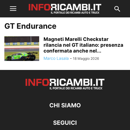
GT Endurance
Magneti Marelli Checkstar
rilancia nel GT italiano: presenza
confermata anche nel...
Marco Lasala
-
18 Maggio 2026
CHI SIAMO
SEGUICI