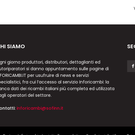
HI SIAMO
SE
gni giorno produttori, distributori, dettaglianti ed
utoriparatori si danno appuntamento sulle pagine di
NFORICAMBI.IT per usufruire di news e servizi
ecialistici, fra cui l’accesso al servizio Inforicambi: la
anca dati dei ricambi italiani più completa ed utilizzata
agli operatori del settore.
ontatti:
inforicambi@sofinn.it