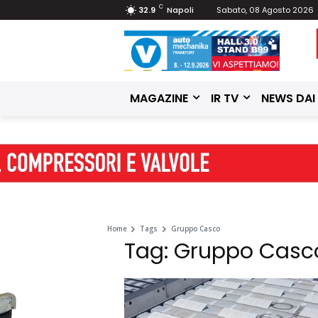
C
32.9
Napoli
Sabato, 08 Agosto 2026
MAGAZINE
IR TV
NEWS DAI
Home
Tags
Gruppo Casco
Tag: Gruppo Casc