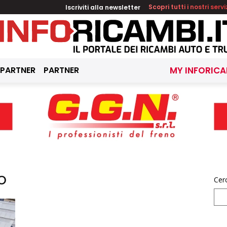
Iscriviti alla newsletter
Scopri tutti i nostri servi
 PARTNER
PARTNER
MY INFORICA
o
Cer