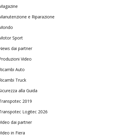
Magazine
Manutenzione e Riparazione
Mondo
Motor Sport
News dai partner
Produzioni Video
Ricambi Auto
Ricambi Truck
Sicurezza alla Guida
Transpotec 2019
Transpotec Logitec 2026
Video dai partner
Video in Fiera