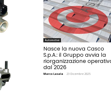
Automotive
Nasce la nuova Casco
S.p.A.: il Gruppo avvia la
riorganizzazione operativ
dal 2026
Marco Lasala
-
23 Dicembre 2025