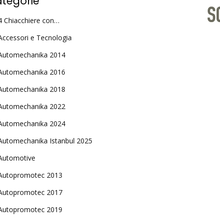
tegorie
4 Chiacchiere con…
Accessori e Tecnologia
Automechanika 2014
Automechanika 2016
Automechanika 2018
Automechanika 2022
Automechanika 2024
Automechanika Istanbul 2025
Automotive
Autopromotec 2013
Autopromotec 2017
Autopromotec 2019