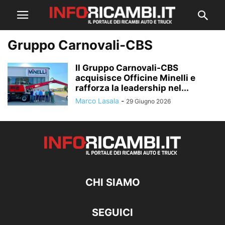
Gruppo Carnovali-CBS
Il Gruppo Carnovali-CBS
acquisisce Officine Minelli e
rafforza la leadership nel...
Marco Lasala
-
29 Giugno 2026
CHI SIAMO
SEGUICI