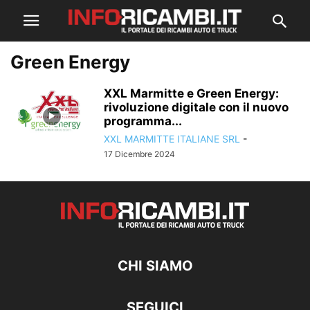
Green Energy
XXL Marmitte e Green Energy:
rivoluzione digitale con il nuovo
programma...
XXL MARMITTE ITALIANE SRL
-
17 Dicembre 2024
CHI SIAMO
SEGUICI