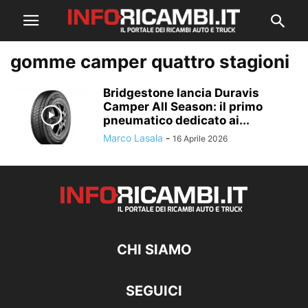
gomme camper quattro stagioni
Bridgestone lancia Duravis
Camper All Season: il primo
pneumatico dedicato ai...
Marco Lasala
-
16 Aprile 2026
CHI SIAMO
SEGUICI