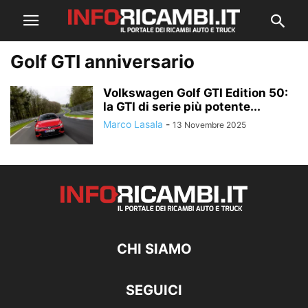
Golf GTI anniversario
Volkswagen Golf GTI Edition 50:
la GTI di serie più potente...
Marco Lasala
-
13 Novembre 2025
CHI SIAMO
SEGUICI