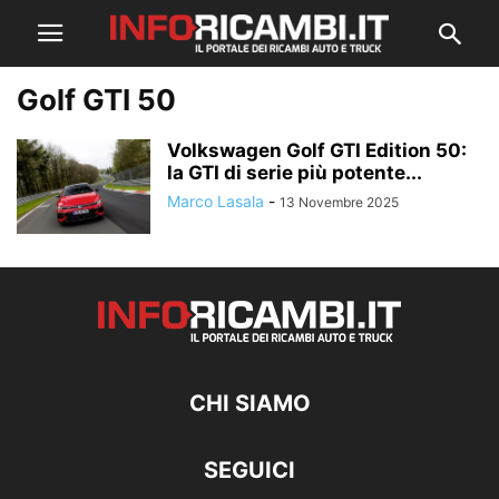
Golf GTI 50
Volkswagen Golf GTI Edition 50:
la GTI di serie più potente...
Marco Lasala
-
13 Novembre 2025
CHI SIAMO
SEGUICI