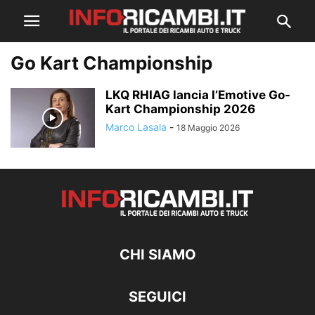
Go Kart Championship
LKQ RHIAG lancia l’Emotive Go-
Kart Championship 2026
Marco Lasala
-
18 Maggio 2026
CHI SIAMO
SEGUICI