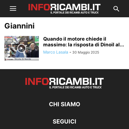
Giannini
Quando il motore chiede il
massimo: la risposta di Dinoil al...
Marco Lasala
-
30 Maggio 2025
CHI SIAMO
SEGUICI