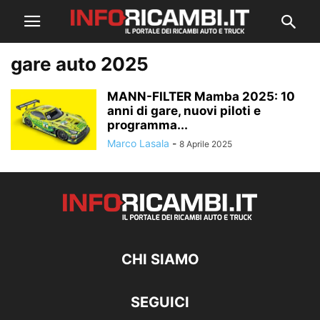
gare auto 2025
MANN-FILTER Mamba 2025: 10
anni di gare, nuovi piloti e
programma...
Marco Lasala
-
8 Aprile 2025
CHI SIAMO
SEGUICI