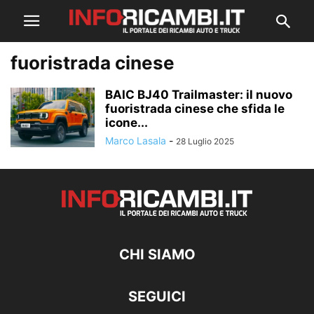
fuoristrada cinese
BAIC BJ40 Trailmaster: il nuovo
fuoristrada cinese che sfida le
icone...
Marco Lasala
-
28 Luglio 2025
CHI SIAMO
SEGUICI