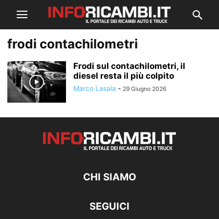
frodi contachilometri
Frodi sul contachilometri, il
diesel resta il più colpito
Marco Lasala
-
29 Giugno 2026
CHI SIAMO
SEGUICI