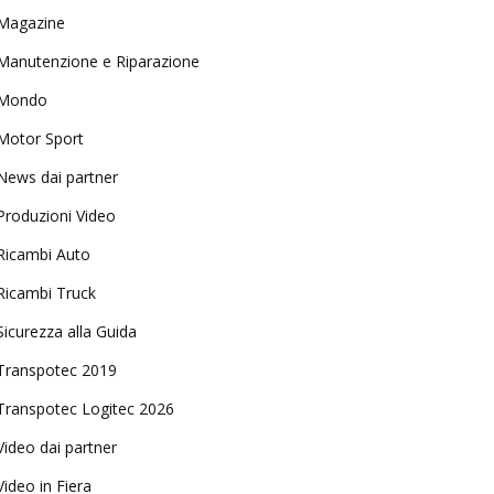
Magazine
Manutenzione e Riparazione
Mondo
Motor Sport
News dai partner
Produzioni Video
Ricambi Auto
Ricambi Truck
Sicurezza alla Guida
Transpotec 2019
Transpotec Logitec 2026
Video dai partner
Video in Fiera