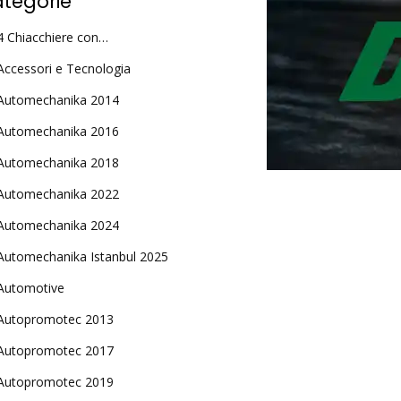
tegorie
4 Chiacchiere con…
Accessori e Tecnologia
Automechanika 2014
Automechanika 2016
Automechanika 2018
Automechanika 2022
Automechanika 2024
Automechanika Istanbul 2025
Automotive
Autopromotec 2013
Autopromotec 2017
Autopromotec 2019