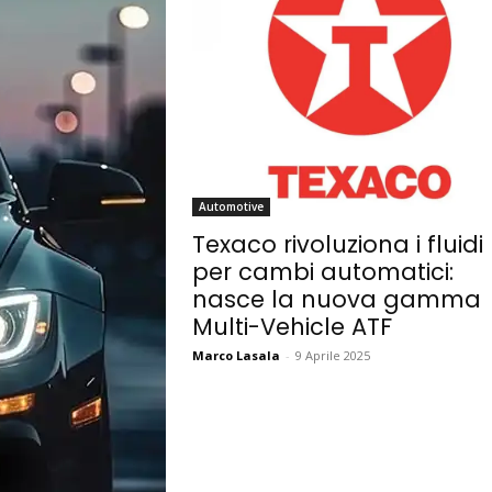
Automotive
Texaco rivoluziona i fluidi
per cambi automatici:
nasce la nuova gamma
Multi-Vehicle ATF
Marco Lasala
-
9 Aprile 2025