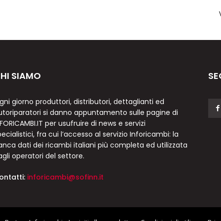
HI SIAMO
SE
gni giorno produttori, distributori, dettaglianti ed
utoriparatori si danno appuntamento sulle pagine di
NFORICAMBI.IT per usufruire di news e servizi
ecialistici, fra cui l’accesso al servizio Inforicambi: la
anca dati dei ricambi italiani più completa ed utilizzata
agli operatori del settore.
ontatti:
inforicambi@sofinn.it