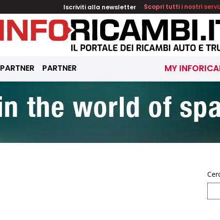
Iscriviti alla newsletter
Scopri tutti i nostri servi
 PARTNER
PARTNER
MY INFORICA
Cer