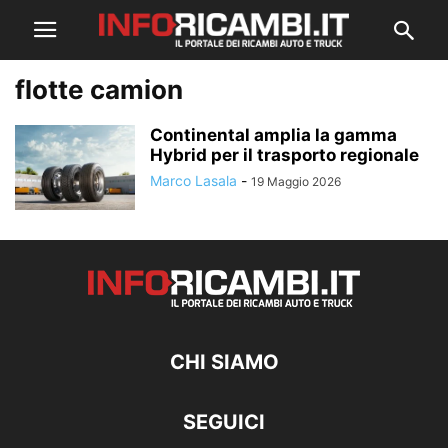
flotte camion
Continental amplia la gamma
Hybrid per il trasporto regionale
Marco Lasala
-
19 Maggio 2026
CHI SIAMO
SEGUICI