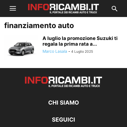
finanziamento auto
A luglio la promozione Suzuki ti
regala la prima rata a...
Marco Lasala
-
4 Luglio 2025
CHI SIAMO
SEGUICI