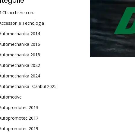
tegorie
4 Chiacchiere con…
Accessori e Tecnologia
Automechanika 2014
Automechanika 2016
Automechanika 2018
Automechanika 2022
Automechanika 2024
Automechanika Istanbul 2025
Automotive
Autopromotec 2013
Autopromotec 2017
Autopromotec 2019