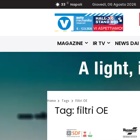
C
33
Napoli
Giovedì, 06 Agosto 2026
MAGAZINE
IR TV
NEWS DAI
Home
Tags
Filtri OE
Tag: filtri OE