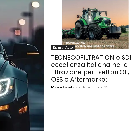
Ricambi Auto
TECNECOFILTRATION e SDF
eccellenza italiana nella
filtrazione per i settori OE,
OES e Aftermarket
Marco Lasala
-
25 Novembre 2025