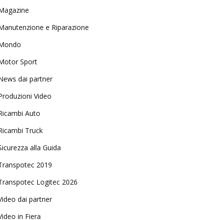
Magazine
Manutenzione e Riparazione
Mondo
Motor Sport
News dai partner
Produzioni Video
Ricambi Auto
Ricambi Truck
Sicurezza alla Guida
Transpotec 2019
Transpotec Logitec 2026
Video dai partner
Video in Fiera