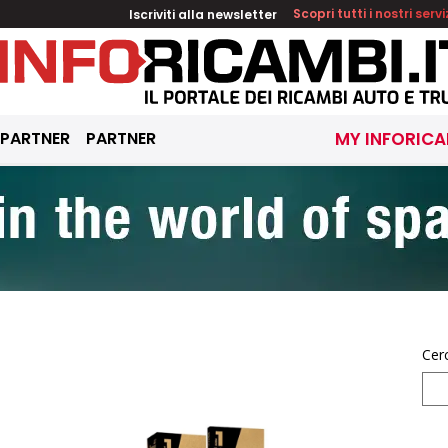
Iscriviti alla newsletter
Scopri tutti i nostri servi
 PARTNER
PARTNER
MY INFORICA
Cer