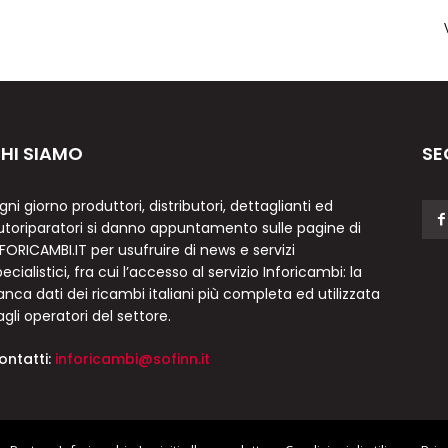
HI SIAMO
SE
gni giorno produttori, distributori, dettaglianti ed
utoriparatori si danno appuntamento sulle pagine di
NFORICAMBI.IT per usufruire di news e servizi
ecialistici, fra cui l’accesso al servizio Inforicambi: la
anca dati dei ricambi italiani più completa ed utilizzata
agli operatori del settore.
ontatti:
inforicambi@sofinn.it