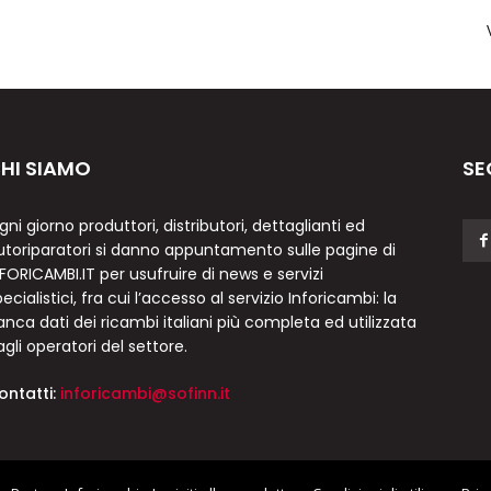
HI SIAMO
SE
gni giorno produttori, distributori, dettaglianti ed
utoriparatori si danno appuntamento sulle pagine di
NFORICAMBI.IT per usufruire di news e servizi
ecialistici, fra cui l’accesso al servizio Inforicambi: la
anca dati dei ricambi italiani più completa ed utilizzata
agli operatori del settore.
ontatti:
inforicambi@sofinn.it