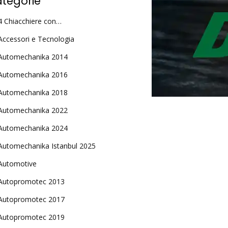
tegorie
4 Chiacchiere con…
Accessori e Tecnologia
Automechanika 2014
Automechanika 2016
Automechanika 2018
Automechanika 2022
Automechanika 2024
Automechanika Istanbul 2025
Automotive
Autopromotec 2013
Autopromotec 2017
Autopromotec 2019