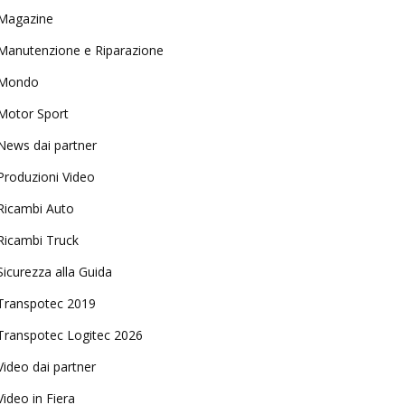
Magazine
Manutenzione e Riparazione
Mondo
Motor Sport
News dai partner
Produzioni Video
Ricambi Auto
Ricambi Truck
Sicurezza alla Guida
Transpotec 2019
Transpotec Logitec 2026
Video dai partner
Video in Fiera