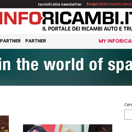
Iscriviti alla newsletter
Scopri tutti i nostri servi
 PARTNER
PARTNER
MY INFORICA
Cer