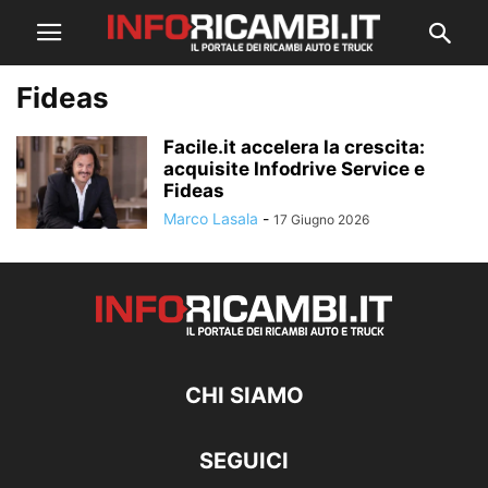
Fideas
Facile.it accelera la crescita:
acquisite Infodrive Service e
Fideas
Marco Lasala
-
17 Giugno 2026
CHI SIAMO
SEGUICI