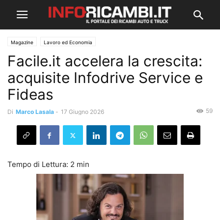
Magazine
Lavoro ed Economia
Facile.it accelera la crescita:
acquisite Infodrive Service e
Fideas
59
Di
Marco Lasala
-
17 Giugno 2026