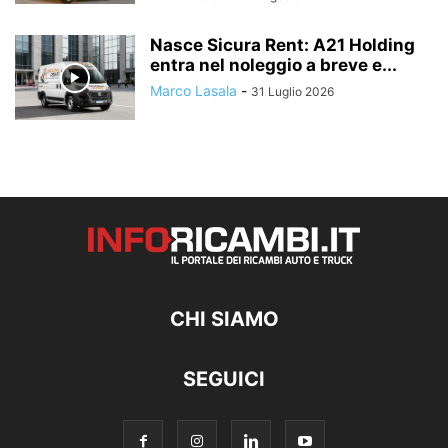
Nasce Sicura Rent: A21 Holding
entra nel noleggio a breve e...
Marco Lasala
-
31 Luglio 2026
CHI SIAMO
SEGUICI