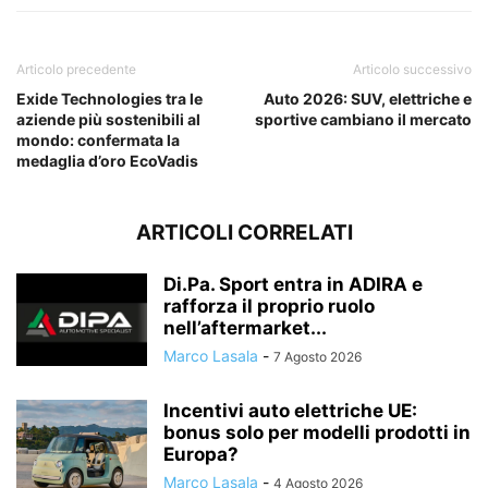
Articolo precedente
Articolo successivo
Exide Technologies tra le
Auto 2026: SUV, elettriche e
aziende più sostenibili al
sportive cambiano il mercato
mondo: confermata la
medaglia d’oro EcoVadis
ARTICOLI CORRELATI
Di.Pa. Sport entra in ADIRA e
rafforza il proprio ruolo
nell’aftermarket...
Marco Lasala
-
7 Agosto 2026
Incentivi auto elettriche UE:
bonus solo per modelli prodotti in
Europa?
Marco Lasala
-
4 Agosto 2026