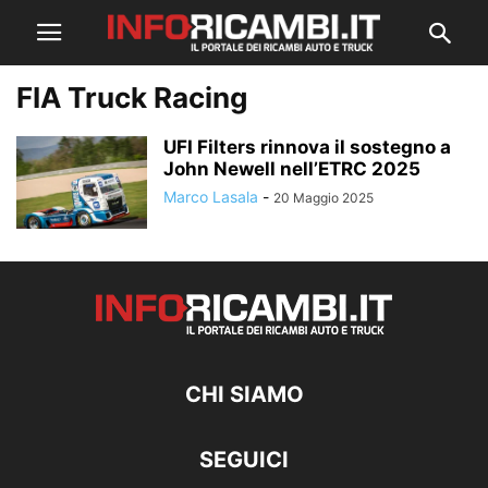
FIA Truck Racing
UFI Filters rinnova il sostegno a
John Newell nell’ETRC 2025
Marco Lasala
-
20 Maggio 2025
CHI SIAMO
SEGUICI