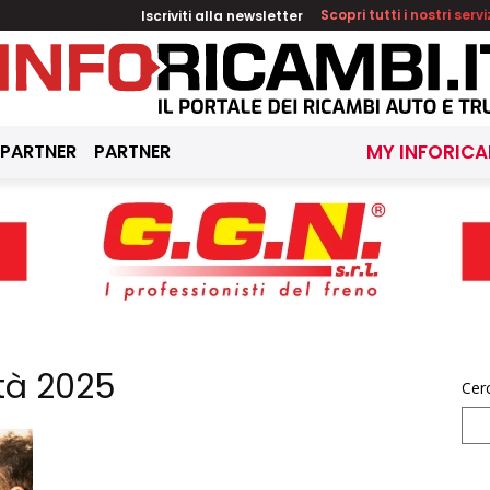
Iscriviti alla newsletter
Scopri tutti i nostri servi
 PARTNER
PARTNER
MY INFORICA
ità 2025
Cer