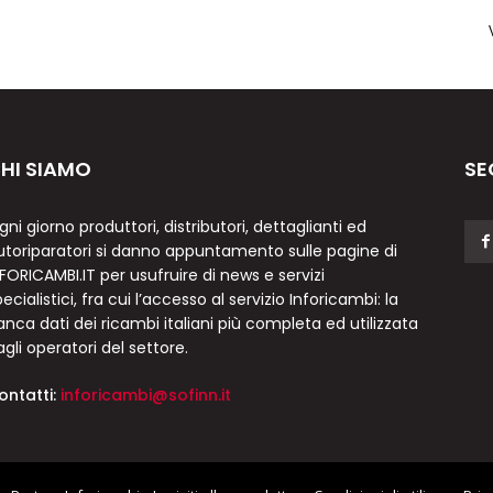
HI SIAMO
SE
gni giorno produttori, distributori, dettaglianti ed
utoriparatori si danno appuntamento sulle pagine di
NFORICAMBI.IT per usufruire di news e servizi
ecialistici, fra cui l’accesso al servizio Inforicambi: la
anca dati dei ricambi italiani più completa ed utilizzata
agli operatori del settore.
ontatti:
inforicambi@sofinn.it