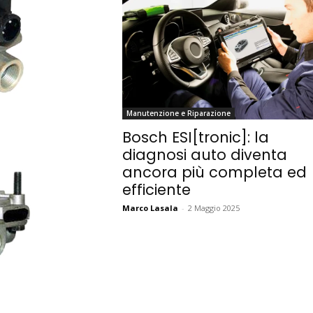
Manutenzione e Riparazione
Bosch ESI[tronic]: la
diagnosi auto diventa
ancora più completa ed
efficiente
Marco Lasala
-
2 Maggio 2025