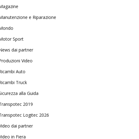
Magazine
Manutenzione e Riparazione
Mondo
Motor Sport
News dai partner
Produzioni Video
Ricambi Auto
Ricambi Truck
Sicurezza alla Guida
Transpotec 2019
Transpotec Logitec 2026
Video dai partner
Video in Fiera