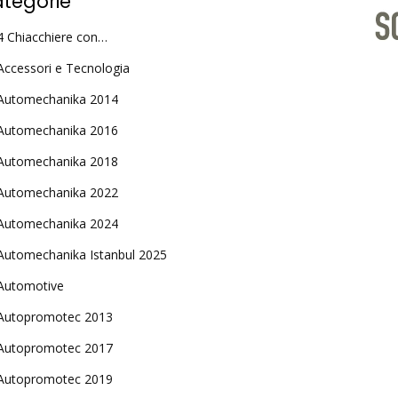
tegorie
4 Chiacchiere con…
Accessori e Tecnologia
Automechanika 2014
Automechanika 2016
Automechanika 2018
Automechanika 2022
Automechanika 2024
Automechanika Istanbul 2025
Automotive
Autopromotec 2013
Autopromotec 2017
Autopromotec 2019