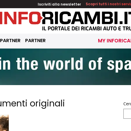
Iscriviti alla newsletter
Scopri tutti i nostri servi
 PARTNER
PARTNER
MY INFORICA
umenti originali
Cer