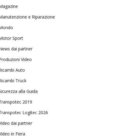
Magazine
Manutenzione e Riparazione
Mondo
Motor Sport
News dai partner
Produzioni Video
Ricambi Auto
Ricambi Truck
Sicurezza alla Guida
Transpotec 2019
Transpotec Logitec 2026
Video dai partner
Video in Fiera