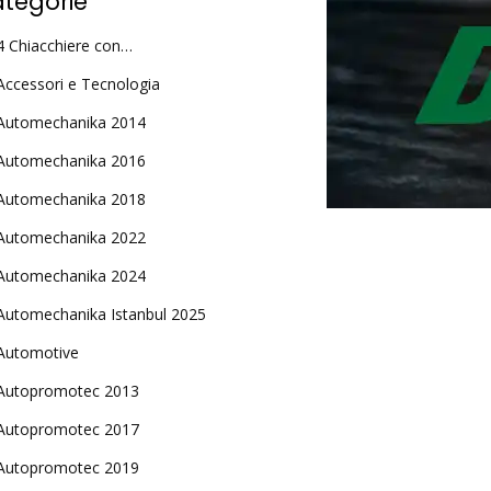
tegorie
4 Chiacchiere con…
Accessori e Tecnologia
Automechanika 2014
Automechanika 2016
Automechanika 2018
Automechanika 2022
Automechanika 2024
Automechanika Istanbul 2025
Automotive
Autopromotec 2013
Autopromotec 2017
Autopromotec 2019