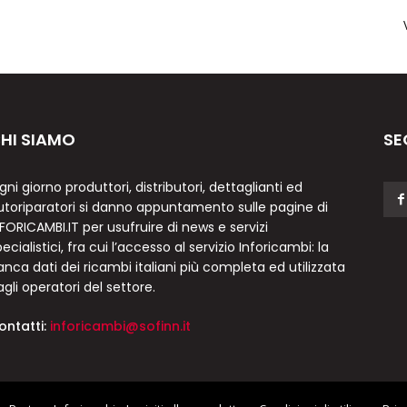
HI SIAMO
SE
gni giorno produttori, distributori, dettaglianti ed
utoriparatori si danno appuntamento sulle pagine di
NFORICAMBI.IT per usufruire di news e servizi
ecialistici, fra cui l’accesso al servizio Inforicambi: la
anca dati dei ricambi italiani più completa ed utilizzata
agli operatori del settore.
ontatti:
inforicambi@sofinn.it