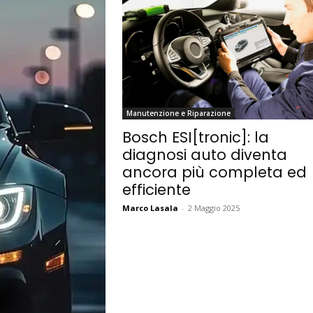
Manutenzione e Riparazione
Bosch ESI[tronic]: la
diagnosi auto diventa
ancora più completa ed
efficiente
Marco Lasala
-
2 Maggio 2025