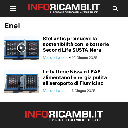
Enel
Stellantis promuove la
sostenibilità con le batterie
Second Life SUSTAINera
Marco Lasala
-
10 Giugno 2025
Le batterie Nissan LEAF
alimentano l’energia pulita
all’aeroporto di Fiumicino
Marco Lasala
-
5 Giugno 2025