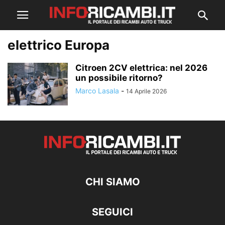
elettrico Europa
Citroen 2CV elettrica: nel 2026
un possibile ritorno?
Marco Lasala
-
14 Aprile 2026
CHI SIAMO
SEGUICI