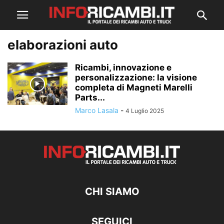
elaborazioni auto
Ricambi, innovazione e
personalizzazione: la visione
completa di Magneti Marelli
Parts...
Marco Lasala
-
4 Luglio 2025
CHI SIAMO
SEGUICI