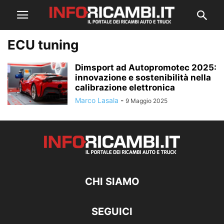
ECU tuning
Dimsport ad Autopromotec 2025:
innovazione e sostenibilità nella
calibrazione elettronica
Marco Lasala
-
9 Maggio 2025
CHI SIAMO
SEGUICI