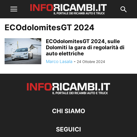
ECOdolomitesGT 2024
ECOdolomitesGT 2024, sulle
Dolomiti la gara di regolarità di
auto elettriche
Marco Lasala
-
24 Ottobre 2024
CHI SIAMO
SEGUICI