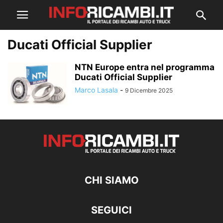
Ducati Official Supplier
NTN Europe entra nel programma
Ducati Official Supplier
Marco Lasala
-
9 Dicembre 2025
CHI SIAMO
SEGUICI