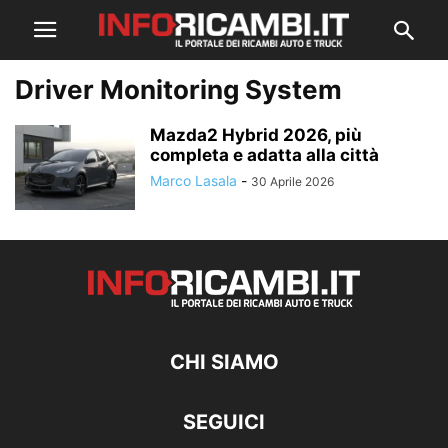
Driver Monitoring System
Mazda2 Hybrid 2026, più
completa e adatta alla città
Marco Lasala
-
30 Aprile 2026
CHI SIAMO
SEGUICI