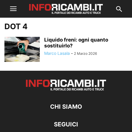
DOT 4
Liquido freni: ogni quanto
sostituirlo?
Marco Lasala
-
2 Marzo 2026
CHI SIAMO
SEGUICI