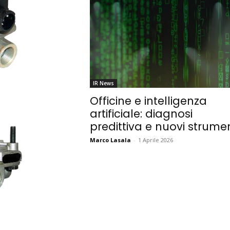
IR News
Officine e intelligenza
artificiale: diagnosi
predittiva e nuovi strumen
Marco Lasala
-
1 Aprile 2026