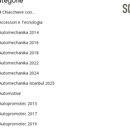
tegorie
4 Chiacchiere con…
Accessori e Tecnologia
Automechanika 2014
Automechanika 2016
Automechanika 2018
Automechanika 2022
Automechanika 2024
Automechanika Istanbul 2025
Automotive
Autopromotec 2013
Autopromotec 2017
Autopromotec 2019