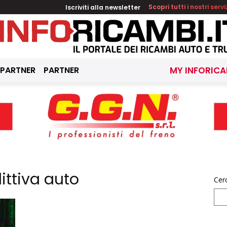
Iscriviti alla newsletter
Scopri tutti i nostri servi
 PARTNER
PARTNER
MY INFORICA
ittiva auto
Cer