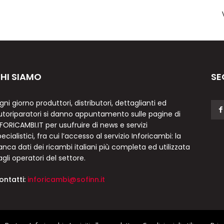
HI SIAMO
SE
gni giorno produttori, distributori, dettaglianti ed
utoriparatori si danno appuntamento sulle pagine di
NFORICAMBI.IT per usufruire di news e servizi
ecialistici, fra cui l’accesso al servizio Inforicambi: la
anca dati dei ricambi italiani più completa ed utilizzata
agli operatori del settore.
ontatti:
inforicambi@sofinn.it