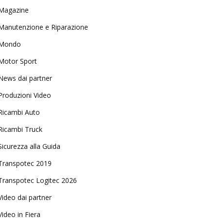
Magazine
Manutenzione e Riparazione
Mondo
Motor Sport
News dai partner
Produzioni Video
Ricambi Auto
Ricambi Truck
Sicurezza alla Guida
Transpotec 2019
Transpotec Logitec 2026
Video dai partner
Video in Fiera