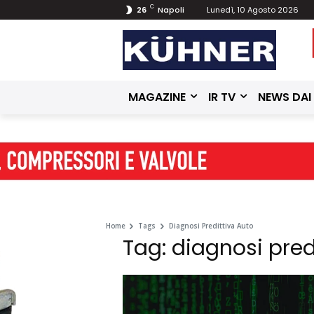
C
26
Napoli
Lunedì, 10 Agosto 2026
MAGAZINE
IR TV
NEWS DAI
Home
Tags
Diagnosi Predittiva Auto
Tag: diagnosi pred