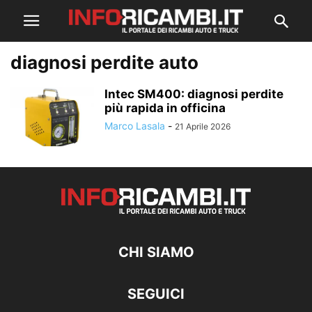
diagnosi perdite auto
Intec SM400: diagnosi perdite
più rapida in officina
Marco Lasala
-
21 Aprile 2026
CHI SIAMO
SEGUICI