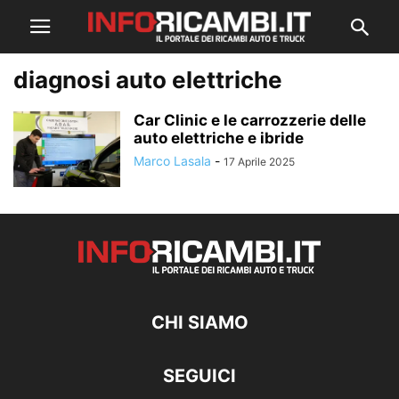
diagnosi auto elettriche
Car Clinic e le carrozzerie delle
auto elettriche e ibride
Marco Lasala
-
17 Aprile 2025
CHI SIAMO
SEGUICI