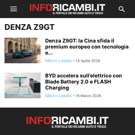
DENZA Z9GT
Denza Z9GT: la Cina sfida il
premium europeo con tecnologia
e...
Marco Lasala
-
14 Aprile 2026
BYD accelera sull’elettrico con
Blade Battery 2.0 e FLASH
Charging
Marco Lasala
-
16 Marzo 2026