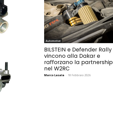
Automotive
BILSTEIN e Defender Rally
vincono alla Dakar e
rafforzano la partnership
nel W2RC
Marco Lasala
-
18 Febbraio 2026