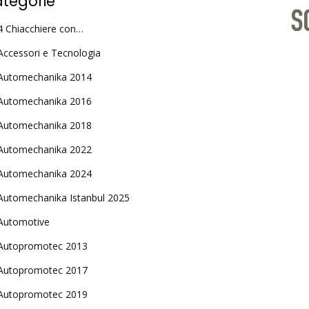
tegorie
4 Chiacchiere con…
Accessori e Tecnologia
Automechanika 2014
Automechanika 2016
Automechanika 2018
Automechanika 2022
Automechanika 2024
Automechanika Istanbul 2025
Automotive
Autopromotec 2013
Autopromotec 2017
Autopromotec 2019