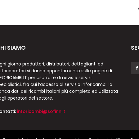
HI SIAMO
SE
gni giorno produttori, distributori, dettaglianti ed
utoriparatori si danno appuntamento sulle pagine di
NFORICAMBI.IT per usufruire di news e servizi
ecialistici, fra cui l’accesso al servizio Inforicambi: la
anca dati dei ricambi italiani più completa ed utilizzata
agli operatori del settore.
ontatti:
inforicambi@sofinn.it