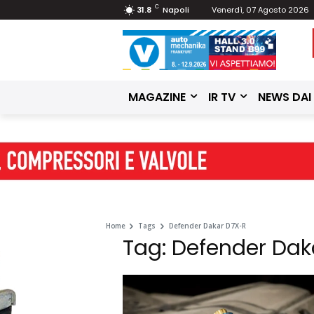
C
31.8
Napoli
Venerdì, 07 Agosto 2026
MAGAZINE
IR TV
NEWS DAI
Home
Tags
Defender Dakar D7X-R
Tag: Defender Dak