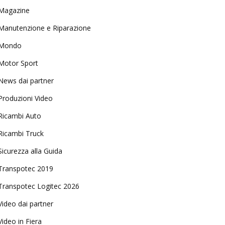
Magazine
Manutenzione e Riparazione
Mondo
Motor Sport
News dai partner
Produzioni Video
Ricambi Auto
Ricambi Truck
Sicurezza alla Guida
Transpotec 2019
Transpotec Logitec 2026
Video dai partner
Video in Fiera