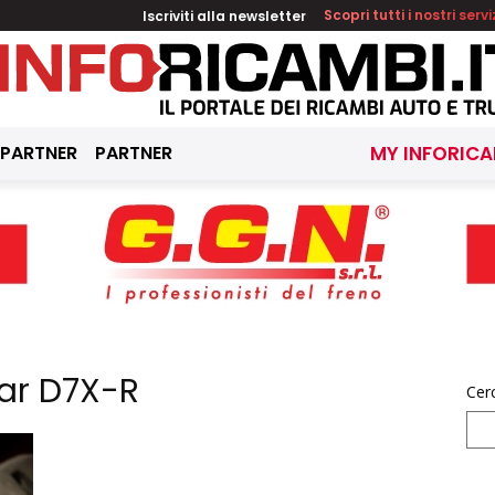
Iscriviti alla newsletter
Scopri tutti i nostri servi
 PARTNER
PARTNER
MY INFORICA
ar D7X-R
Cer