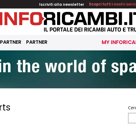
Iscriviti alla newsletter
Scopri tutti i nostri servi
 PARTNER
PARTNER
MY INFORICA
rts
Cer