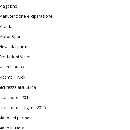
Magazine
Manutenzione e Riparazione
Mondo
Motor Sport
News dai partner
Produzioni Video
Ricambi Auto
Ricambi Truck
Sicurezza alla Guida
Transpotec 2019
Transpotec Logitec 2026
Video dai partner
Video in Fiera