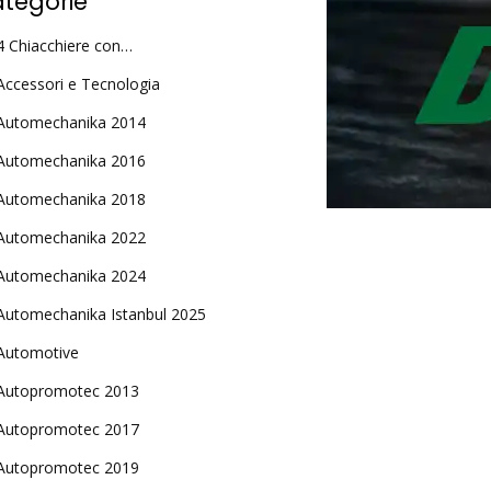
tegorie
4 Chiacchiere con…
Accessori e Tecnologia
Automechanika 2014
Automechanika 2016
Automechanika 2018
Automechanika 2022
Automechanika 2024
Automechanika Istanbul 2025
Automotive
Autopromotec 2013
Autopromotec 2017
Autopromotec 2019