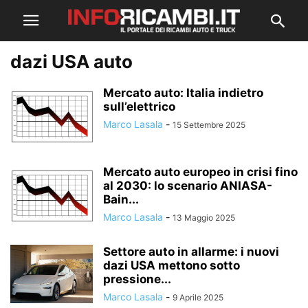
dazi USA auto
Mercato auto: Italia indietro
sull’elettrico
Marco Lasala
-
15 Settembre 2025
Mercato auto europeo in crisi fino
al 2030: lo scenario ANIASA-
Bain...
Marco Lasala
-
13 Maggio 2025
Settore auto in allarme: i nuovi
dazi USA mettono sotto
pressione...
Marco Lasala
-
9 Aprile 2025