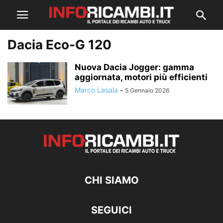
Dacia Eco-G 120
Nuova Dacia Jogger: gamma
aggiornata, motori più efficienti
Marco Lasala
-
5 Gennaio 2026
CHI SIAMO
SEGUICI