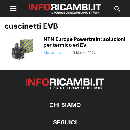
cuscinetti EVB
NTN Europe Powertrain: soluzioni
per termico ed EV
Marco Lasala
-
3 Marzo 2026
CHI SIAMO
SEGUICI