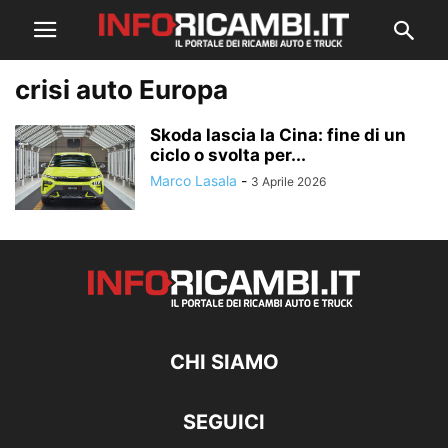
crisi auto Europa
Skoda lascia la Cina: fine di un
ciclo o svolta per...
Marco Lasala
-
3 Aprile 2026
CHI SIAMO
SEGUICI