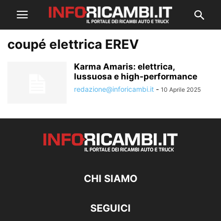
coupé elettrica EREV
Karma Amaris: elettrica,
lussuosa e high-performance
redazione@inforicambi.it
-
10 Aprile 2025
CHI SIAMO
SEGUICI