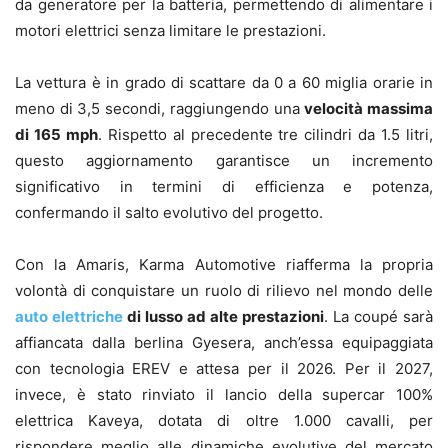
da generatore per la batteria, permettendo di alimentare i
motori elettrici senza limitare le prestazioni.
La vettura è in grado di scattare da 0 a 60 miglia orarie in
meno di 3,5 secondi, raggiungendo una
velocità massima
di 165 mph
. Rispetto al precedente tre cilindri da 1.5 litri,
questo aggiornamento garantisce un incremento
significativo in termini di efficienza e potenza,
confermando il salto evolutivo del progetto.
Con la Amaris, Karma Automotive riafferma la propria
volontà di conquistare un ruolo di rilievo nel mondo delle
auto elettriche
di lusso ad alte prestazioni
. La coupé sarà
affiancata dalla berlina Gyesera, anch’essa equipaggiata
con tecnologia EREV e attesa per il 2026. Per il 2027,
invece, è stato rinviato il lancio della supercar 100%
elettrica Kaveya, dotata di oltre 1.000 cavalli, per
rispondere meglio alle dinamiche evolutive del mercato