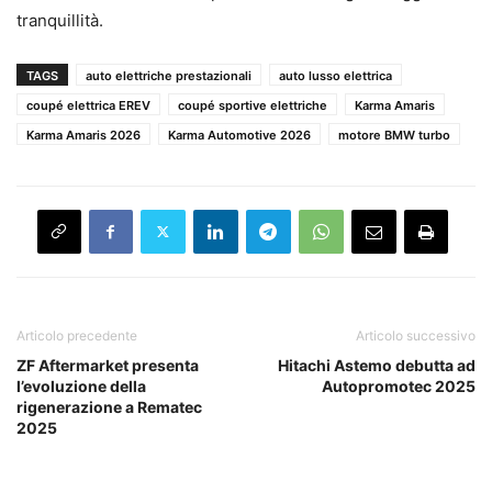
tranquillità.
TAGS
auto elettriche prestazionali
auto lusso elettrica
coupé elettrica EREV
coupé sportive elettriche
Karma Amaris
Karma Amaris 2026
Karma Automotive 2026
motore BMW turbo
Articolo precedente
Articolo successivo
ZF Aftermarket presenta
Hitachi Astemo debutta ad
l’evoluzione della
Autopromotec 2025
rigenerazione a Rematec
2025