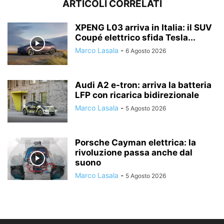
ARTICOLI CORRELATI
XPENG L03 arriva in Italia: il SUV
Coupé elettrico sfida Tesla...
Marco Lasala
-
6 Agosto 2026
Audi A2 e-tron: arriva la batteria
LFP con ricarica bidirezionale
Marco Lasala
-
5 Agosto 2026
Porsche Cayman elettrica: la
rivoluzione passa anche dal
suono
Marco Lasala
-
5 Agosto 2026