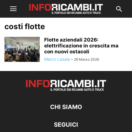
costi flotte
Flotte aziendali 2026:
elettrificazione in crescita ma
con nuovi ostacoli
Marco Lasala
-
26 Marzo 2026
CHI SIAMO
SEGUICI