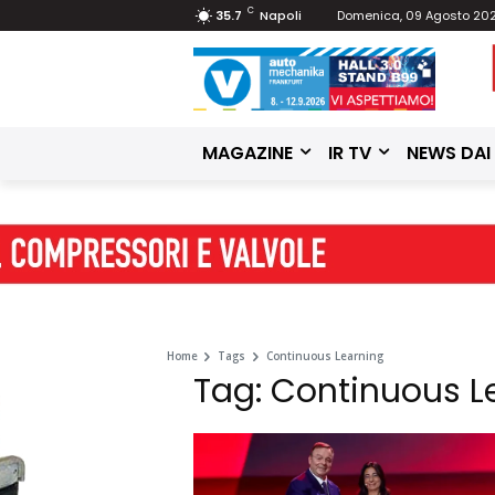
C
35.7
Napoli
Domenica, 09 Agosto 20
MAGAZINE
IR TV
NEWS DAI
Home
Tags
Continuous Learning
Tag: Continuous L