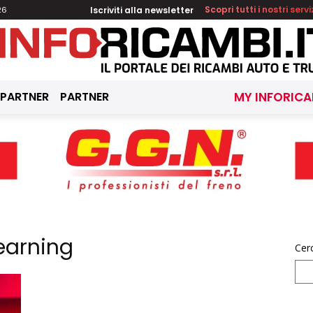
Iscriviti alla newsletter
Scopri tutti i nostri servi
26
 PARTNER
PARTNER
MY INFORICA
earning
Cer