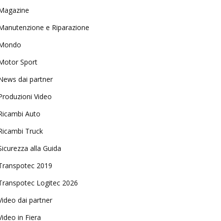
Magazine
Manutenzione e Riparazione
Mondo
Motor Sport
News dai partner
Produzioni Video
Ricambi Auto
Ricambi Truck
Sicurezza alla Guida
Transpotec 2019
Transpotec Logitec 2026
Video dai partner
Video in Fiera