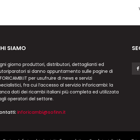
HI SIAMO
SE
gni giorno produttori, distributori, dettaglianti ed
utoriparatori si danno appuntamento sulle pagine di
NFORICAMBI.IT per usufruire di news e servizi
ecialistici, fra cui l’accesso al servizio Inforicambi: la
anca dati dei ricambi italiani più completa ed utilizzata
agli operatori del settore.
ontatti:
inforicambi@sofinn.it