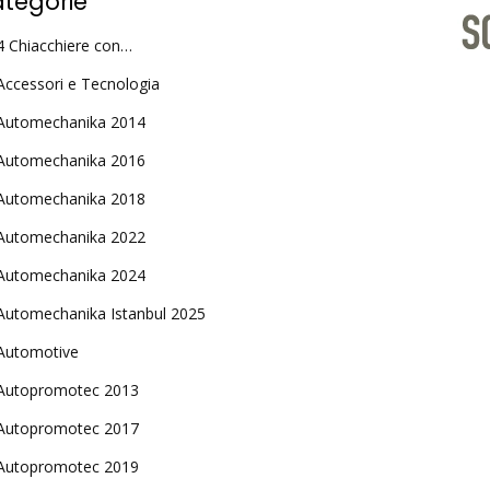
tegorie
4 Chiacchiere con…
Accessori e Tecnologia
Automechanika 2014
Automechanika 2016
Automechanika 2018
Automechanika 2022
Automechanika 2024
Automechanika Istanbul 2025
Automotive
Autopromotec 2013
Autopromotec 2017
Autopromotec 2019