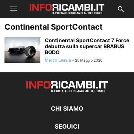
Continental SportContact
Continental SportContact 7 Force
debutta sulla supercar BRABUS
BODO
Marco Lasala
-
25 Maggio 2026
CHI SIAMO
SEGUICI