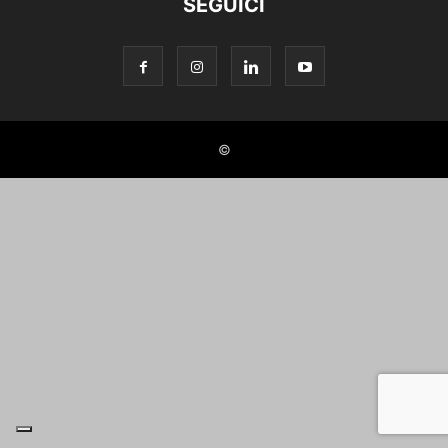
SEGUICI
©