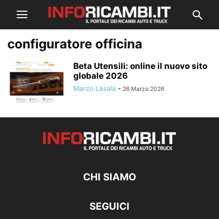
configuratore officina
Beta Utensili: online il nuovo sito
globale 2026
Marco Lasala
-
26 Marzo 2026
CHI SIAMO
SEGUICI