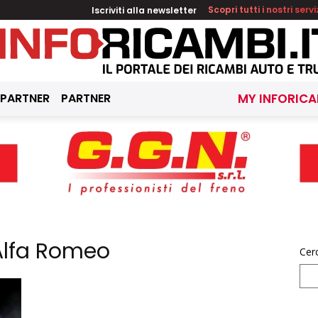
Iscriviti alla newsletter
Scopri tutti i nostri servi
 PARTNER
PARTNER
MY INFORICA
Alfa Romeo
Cer