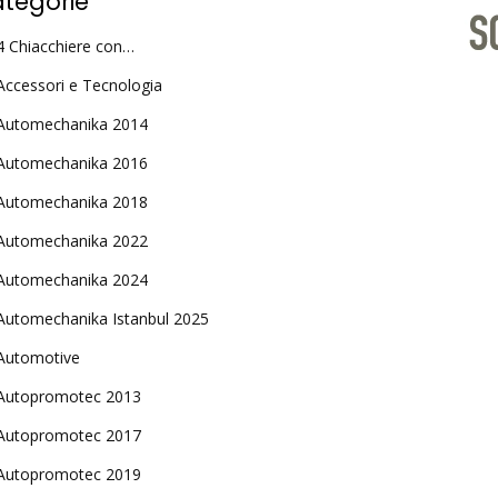
tegorie
4 Chiacchiere con…
Accessori e Tecnologia
Automechanika 2014
Automechanika 2016
Automechanika 2018
Automechanika 2022
Automechanika 2024
Automechanika Istanbul 2025
Automotive
Autopromotec 2013
Autopromotec 2017
Autopromotec 2019