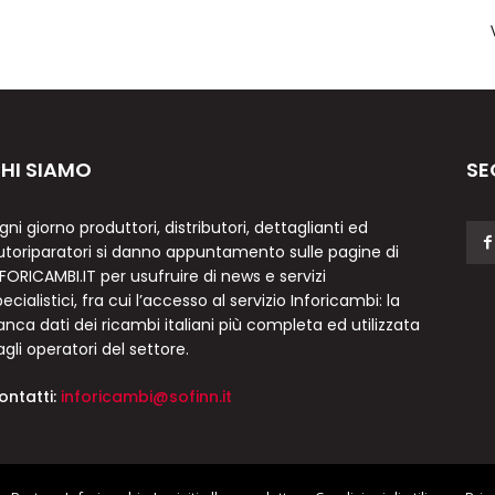
HI SIAMO
SE
gni giorno produttori, distributori, dettaglianti ed
utoriparatori si danno appuntamento sulle pagine di
NFORICAMBI.IT per usufruire di news e servizi
ecialistici, fra cui l’accesso al servizio Inforicambi: la
anca dati dei ricambi italiani più completa ed utilizzata
agli operatori del settore.
ontatti:
inforicambi@sofinn.it