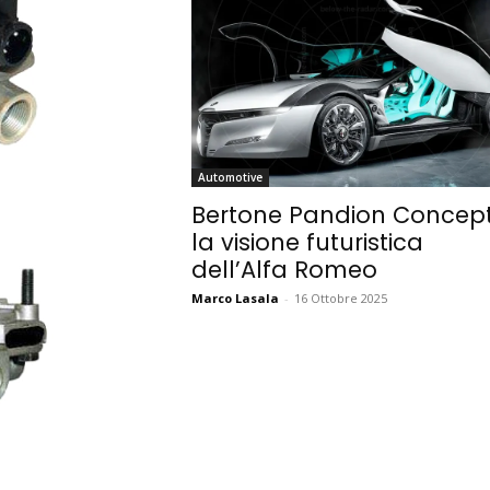
Automotive
Bertone Pandion Concept
la visione futuristica
dell’Alfa Romeo
Marco Lasala
-
16 Ottobre 2025