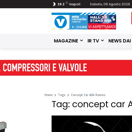
C
26.2
Napoli
Sabato, 08 Agosto 2026
MAGAZINE
IR TV
NEWS DAI
Home
Tags
Concept Car Alfa Romeo
Tag: concept car 