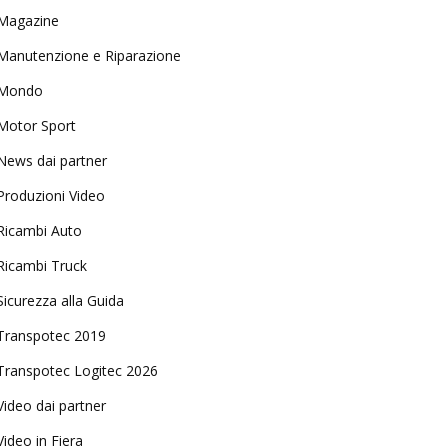
Magazine
Manutenzione e Riparazione
Mondo
Motor Sport
News dai partner
Produzioni Video
Ricambi Auto
Ricambi Truck
Sicurezza alla Guida
Transpotec 2019
Transpotec Logitec 2026
Video dai partner
Video in Fiera