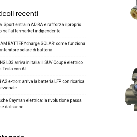
ticoli recenti
a. Sport entra in ADIRA e rafforza il proprio
o nell’aftermarket indipendente
AM BATTERYcharge SOLAR: come funziona
antenitore solare di batteria
G L03 arriva in Italia: il SUV Coupé elettrico
a Tesla con AI
 A2 e-tron: arriva la batteria LFP con ricarica
rezionale
che Cayman elettrica: la rivoluzione passa
he dal suono