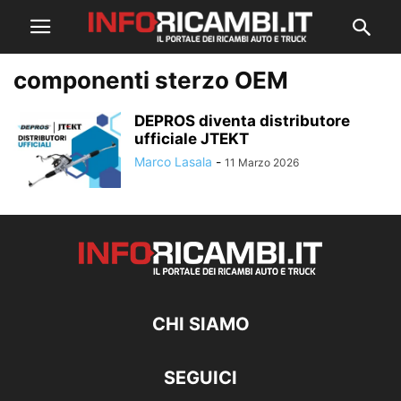
componenti sterzo OEM
DEPROS diventa distributore
ufficiale JTEKT
Marco Lasala
-
11 Marzo 2026
CHI SIAMO
SEGUICI